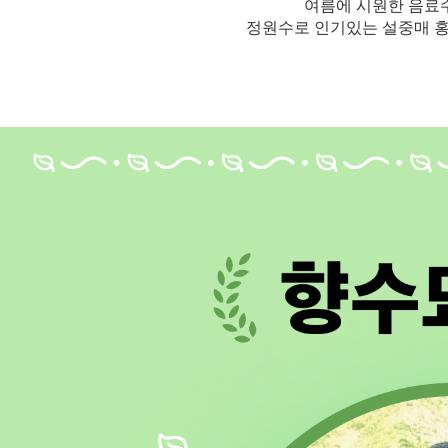
여름에 시원한 음료
정원수로 인기있는 설중매 홍