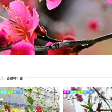
관련아이템
New