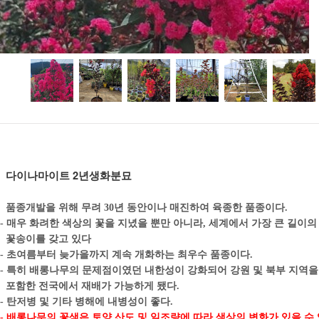
다이나마이트 2년생화분묘
품종개발을 위해 무려 30년 동안이나 매진하여 육종한 품종이다.
- 매우 화려한 색상의 꽃을 지녔을 뿐만 아니라, 세계에서 가장 큰 길이
꽃송이를 갖고 있다
-
초여름부터 늦가을까지 계속 개화하는 최우수 품종이다.
- 특히 배롱나무의 문제점이였던 내한성이 강화되어 강원 및 북부 지역
포함한 전국에서 재배가 가능하게 됐다.
- 탄저병 및 기타 병해에 내병성이 좋다.
- 배롱나무의 꽃색은 토양 산도 및 일조량에 따라 색상의 변화가 있을 수 