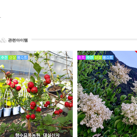
.
관련아이템
New