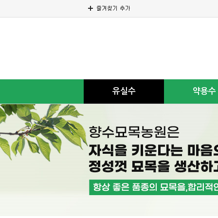
유실수
약용수