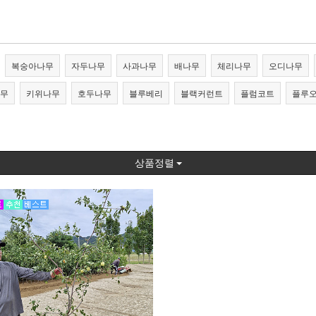
복숭아나무
자두나무
사과나무
배나무
체리나무
오디나무
무
키위나무
호두나무
블루베리
블랙커런트
플럼코트
플루
상품정렬