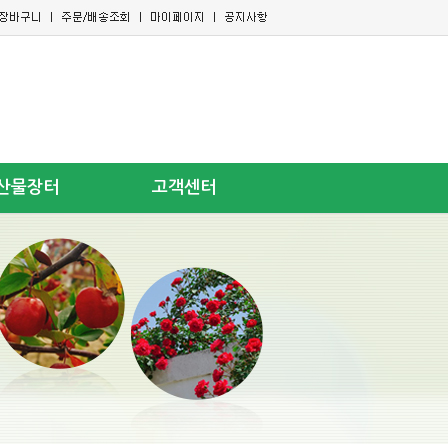
산물장터
고객센터