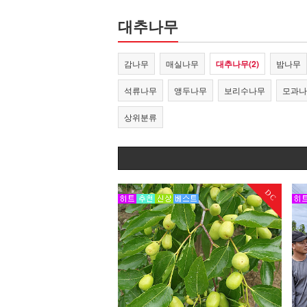
대추나무
감나무
매실나무
대추나무(2)
밤나무
석류나무
앵두나무
보리수나무
모과나
상위분류
DC