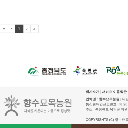
1
회사소개
|
서비스 이용약관
업체명 : 향수묘목농원
| 대표
통신판매업신고번호 : 제 2011-충
주소 : 충청북도 옥천군 이원
COPYRIGHTS (C) 향수묘목