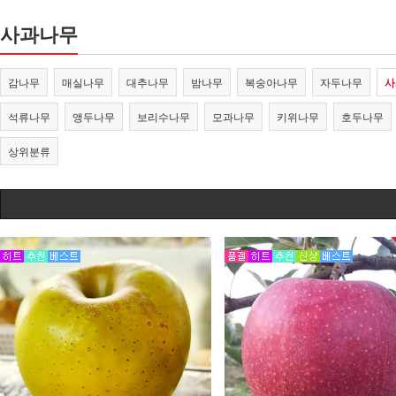
사과나무
감나무
매실나무
대추나무
밤나무
복숭아나무
자두나무
사
석류나무
앵두나무
보리수나무
모과나무
키위나무
호두나무
상위분류