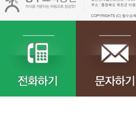
주소 : 충청북도 옥천군 이원
COPYRIGHTS (C) 향수묘목