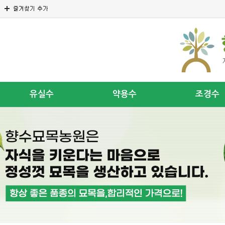
유실수
약용수
조경수