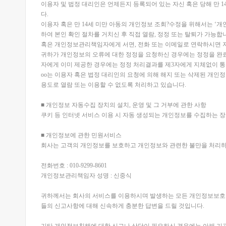
이용자 및 법정 대리인은 언제든지 등록되어 있는 자신 혹은 당해 만 
다.
이용자 혹은 만 14세 미만 아동의 개인정보 조회?수정을 위해서는 ‘개
하여 본인 확인 절차를 거치신 후 직접 열람, 정정 또는 탈퇴가 가능합
혹은 개인정보관리책임자에게 서면, 전화 또는 이메일로 연락하시면 
귀하가 개인정보의 오류에 대한 정정을 요청하신 경우에는 정정을 완료
자에게 이미 제공한 경우에는 정정 처리결과를 제3자에게 지체없이 
oo는 이용자 혹은 법정 대리인의 요청에 의해 해지 또는 삭제된 개인정
용도로 열람 또는 이용할 수 없도록 처리하고 있습니다.
■ 개인정보 자동수집 장치의 설치, 운영 및 그 거부에 관한 사항
쿠키 등 인터넷 서비스 이용 시 자동 생성되는 개인정보를 수집하는 
■ 개인정보에 관한 민원서비스
회사는 고객의 개인정보를 보호하고 개인정보와 관련한 불만을 처리하
전화번호 : 010-9299-8601
개인정보관리책임자 성명 : 신중식
귀하께서는 회사의 서비스를 이용하시며 발생하는 모든 개인정보보호 
들의 신고사항에 대해 신속하게 충분한 답변을 드릴 것입니다.