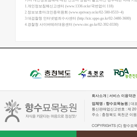
기타 개인정보침해에 대한 신고나 상담이 필요하신 경우에는 아래 기
1.개인정보침해신고센터 (www.1336.or.kr/국번없이 118)
2.정보보호마크인증위원회 (www.eprivacy.or.kr/02-580-0533~4)
3.대검찰청 인터넷범죄수사센터 (http://icic.sppo.go.kr/02-3480-3600)
4.경찰청 사이버테러대응센터 (www.ctrc.go.kr/02-392-0330)
회사소개
|
서비스 이용약관
업체명 : 향수묘목농원
| 대표
통신판매업신고번호 : 제 2011-충
주소 : 충청북도 옥천군 이원
COPYRIGHTS (C) 향수묘목