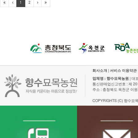
1
2
회사소개
|
서비스 이용약관
업체명 : 향수묘목농원
| 대표
통신판매업신고번호 : 제 2011-충
주소 : 충청북도 옥천군 이원
COPYRIGHTS (C) 향수묘목