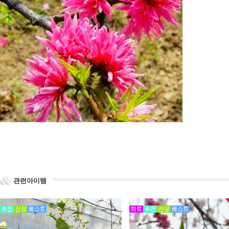
관련아이템
New