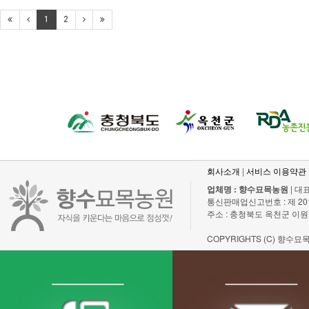
1
2
회사소개
|
서비스 이용약관
업체명 : 향수묘목농원
| 대표
통신판매업신고번호 : 제 2011-충
주소 : 충청북도 옥천군 이원
COPYRIGHTS (C) 향수묘목