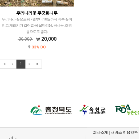
우리나라꽃 무궁화나무
우리나라 꽃으로써 7월부터 10월까지 계속 꽃이
피고 개화기가 길어 화목 울타리용, 공사용, 조경
용으로도 좋다.
20,000
30,000
33% DC
1
회사소개
|
서비스 이용약관