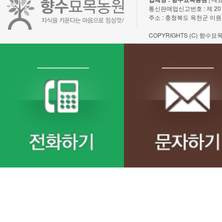
통신판매업신고번호 : 제 2011-충
주소 : 충청북도 옥천군 이원
COPYRIGHTS (C) 향수묘목