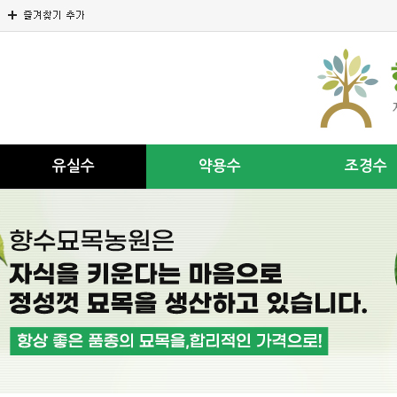
유실수
약용수
조경수