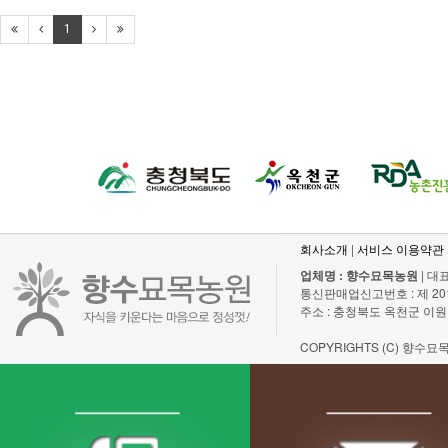
1
회사소개
|
서비스 이용약관
업체명 : 향수묘목농원
| 대표
통신판매업신고번호 : 제 2011-충
주소 : 충청북도 옥천군 이원
COPYRIGHTS (C) 향수묘목